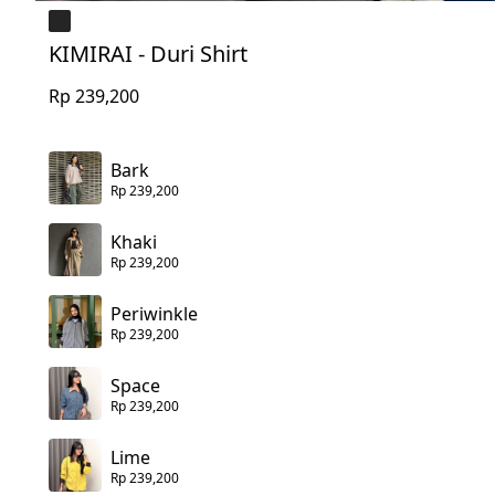
KIMIRAI - Duri Shirt
Rp 239,200
Bark
Rp 239,200
Khaki
Rp 239,200
Periwinkle
Rp 239,200
Space
Rp 239,200
Lime
Rp 239,200