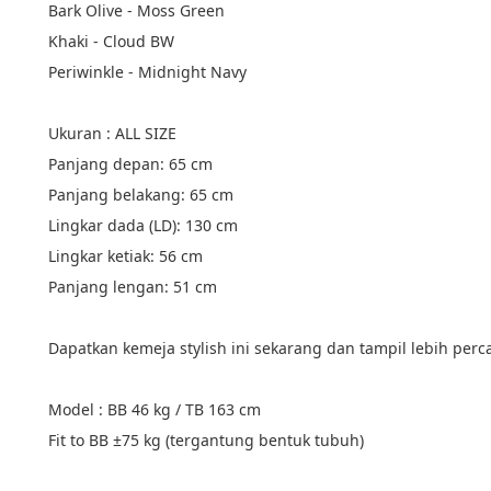
Bark Olive - Moss Green
Khaki - Cloud BW
Periwinkle - Midnight Navy
Ukuran : ALL SIZE
Panjang depan: 65 cm
Panjang belakang: 65 cm
Lingkar dada (LD): 130 cm
Lingkar ketiak: 56 cm
Panjang lengan: 51 cm
Dapatkan kemeja stylish ini sekarang dan tampil lebih percay
Model : BB 46 kg / TB 163 cm
Fit to BB ±75 kg (tergantung bentuk tubuh)