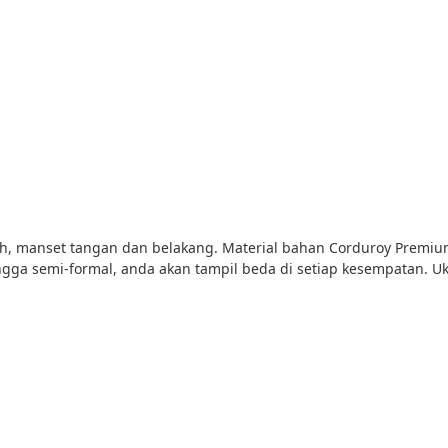
ah, manset tangan dan belakang. Material bahan Corduroy Premium
hingga semi-formal, anda akan tampil beda di setiap kesempatan